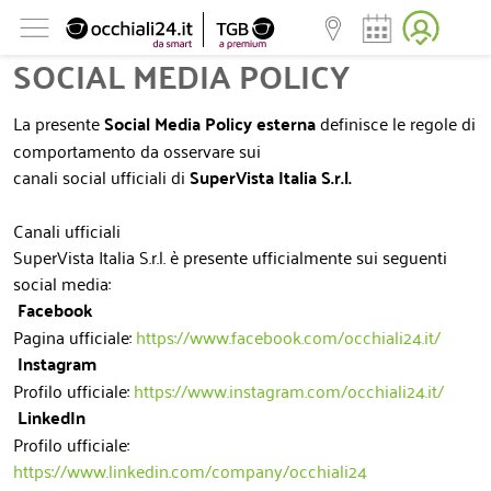
SOCIAL MEDIA POLICY
La presente
Social Media Policy esterna
definisce le regole di
comportamento da osservare sui
canali social ufficiali di
SuperVista Italia S.r.l.
Canali ufficiali
SuperVista Italia S.r.l. è presente ufficialmente sui seguenti
social media:
Facebook
Pagina ufficiale:
https://www.facebook.com/occhiali24.it/
Instagram
Profilo ufficiale:
https://www.instagram.com/occhiali24.it/
LinkedIn
Profilo ufficiale:
https://www.linkedin.com/company/occhiali24