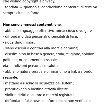
che violino copyright e privacy;
- fondata → quando si condividono contenuti di terzi, va
sempre citata la fonte.
Non sono ammessi contenuti che:
- abbiano linguaggio offensivo, minaccioso o volgare;
- diffondano dati personali o sensibili di terzi;
- riguardino minori;
- siano osceni o contrari alla morale comune;
- discriminino in base a genere, etnia, religione, opinioni
politiche, orientamento sessuale,
età, condizioni personali o salute;
- abbiano natura sessuale o rimandino a link a sfondo
sessuale;
- mettano a rischio la sicurezza dei sistemi;
- promuovano o incitino attività illecite;
- violino diritti di autore o marchi registrati;
- diffondano fake news o informazioni non verificate.