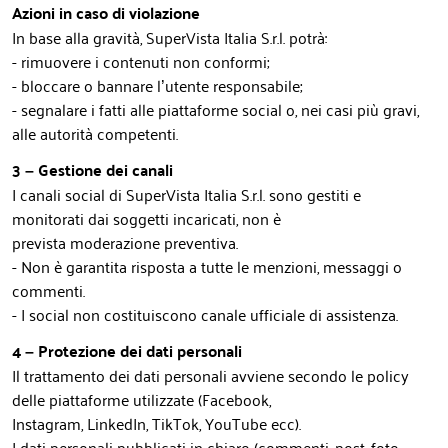
Azioni in caso di violazione
In base alla gravità, SuperVista Italia S.r.l. potrà:
- rimuovere i contenuti non conformi;
- bloccare o bannare l’utente responsabile;
- segnalare i fatti alle piattaforme social o, nei casi più gravi,
alle autorità competenti.
3 – Gestione dei canali
I canali social di SuperVista Italia S.r.l. sono gestiti e
monitorati dai soggetti incaricati, non è
prevista moderazione preventiva.
- Non è garantita risposta a tutte le menzioni, messaggi o
commenti.
- I social non costituiscono canale ufficiale di assistenza.
4 – Protezione dei dati personali
Il trattamento dei dati personali avviene secondo le policy
delle piattaforme utilizzate (Facebook,
Instagram, LinkedIn, TikTok, YouTube ecc).
I dati personali pubblicati in chiaro (commenti, post, foto,