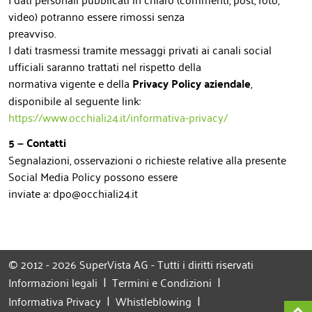
video) potranno essere rimossi senza
preavviso.
I dati trasmessi tramite messaggi privati ai canali social
ufficiali saranno trattati nel rispetto della
normativa vigente e della
Privacy Policy aziendale
,
disponibile al seguente link:
https://www.occhiali24.it/informativa-privacy/
5 – Contatti
Segnalazioni, osservazioni o richieste relative alla presente
Social Media Policy possono essere
inviate a: dpo@occhiali24.it
© 2012 - 2026 SuperVista AG - Tutti i diritti riservati
|
|
Informazioni legali
Termini e Condizioni
|
|
Informativa Privacy
Whistleblowing