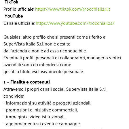
TikTok
Profilo ufficiale:
https://www.tiktok.com/@occhiali24.it
YouTube
Canale ufficiale:
https://www.youtube.com/@occhiali24/
Qualsiasi altro profilo che si presenti come riferito a
SuperVista Italia S.r.l. non è gestito
dall’azienda e non è ad essa riconducibile.
Eventuali profili personali di collaboratori, manager o vertici
aziendali sono da intendersi come
gestiti a titolo esclusivamente personale.
1 – Finalità e contenuti
Attraverso i propri canali social, SuperVista Italia S.r.l.
condivide:
- informazioni su attività e progetti aziendali,
- promozioni e iniziative commerciali,
- immagini e video istituzionali,
- aggiornamenti su eventi e campagne.