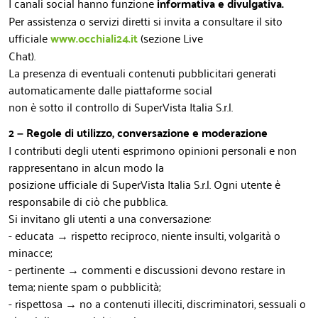
I canali social hanno funzione
informativa e divulgativa.
Per assistenza o servizi diretti si invita a consultare il sito
ufficiale
www.occhiali24.it
(sezione Live
Chat).
La presenza di eventuali contenuti pubblicitari generati
automaticamente dalle piattaforme social
non è sotto il controllo di SuperVista Italia S.r.l.
2 – Regole di utilizzo, conversazione e moderazione
I contributi degli utenti esprimono opinioni personali e non
rappresentano in alcun modo la
posizione ufficiale di SuperVista Italia S.r.l. Ogni utente è
responsabile di ciò che pubblica.
Si invitano gli utenti a una conversazione:
- educata → rispetto reciproco, niente insulti, volgarità o
minacce;
- pertinente → commenti e discussioni devono restare in
tema; niente spam o pubblicità;
- rispettosa → no a contenuti illeciti, discriminatori, sessuali o