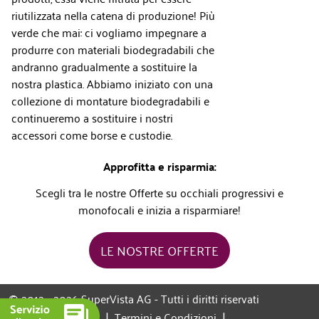
riutilizzata nella catena di produzione! Più
verde che mai: ci vogliamo impegnare a
produrre con materiali biodegradabili che
andranno gradualmente a sostituire la
nostra plastica. Abbiamo iniziato con una
collezione di montature biodegradabili e
continueremo a sostituire i nostri
accessori come borse e custodie.
Approfitta e risparmia:
Scegli tra le nostre Offerte su occhiali progressivi e
monofocali e inizia a risparmiare!
LE NOSTRE OFFERTE
© 2012 - 2026 SuperVista AG - Tutti i diritti riservati
|
|
Informazioni legali
Termini e Condizioni