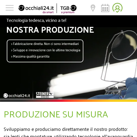
PRODUZIONE SU MISURA
Sviluppiamo e produciamo direttamente il nostro prodotto:
sia lenti che montature, utilizzando tecnologie all'avanguardia