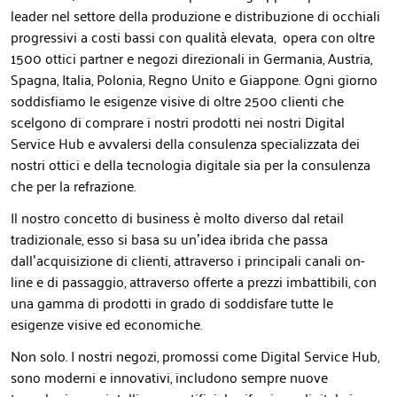
leader nel settore della produzione e distribuzione di occhiali
progressivi a costi bassi con qualità elevata, opera con oltre
1500 ottici partner e negozi direzionali in Germania, Austria,
Spagna, Italia, Polonia, Regno Unito e Giappone. Ogni giorno
soddisfiamo le esigenze visive di oltre 2500 clienti che
scelgono di comprare i nostri prodotti nei nostri Digital
Service Hub e avvalersi della consulenza specializzata dei
nostri ottici e della tecnologia digitale sia per la consulenza
che per la refrazione.
Il nostro concetto di business è molto diverso dal retail
tradizionale, esso si basa su un’idea ibrida che passa
dall’acquisizione di clienti, attraverso i principali canali on-
line e di passaggio, attraverso offerte a prezzi imbattibili, con
una gamma di prodotti in grado di soddisfare tutte le
esigenze visive ed economiche.
Non solo. I nostri negozi, promossi come Digital Service Hub,
sono moderni e innovativi, includono sempre nuove